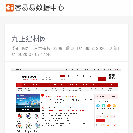
九正建材网
类别: 网址
人气指数: 2306
收录日期: Jul 7, 2020
更新日
期: 2020-07-07 14:46