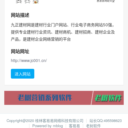
网站描述
九正建材网是建材行业门户网站、行业电子商务网站50强，
提供专业建材行业资讯、建材商机、建材招商、建材企业及
产品，是建材企业网络营销的平台
网站网址
http://www.jc001.cn/
进入网站
Copyright@2020 桂林客易易网络科技有限公司
┊
站长QQ:495598623
┊
Powered by mblog
┊
客易易
┊
老树软件