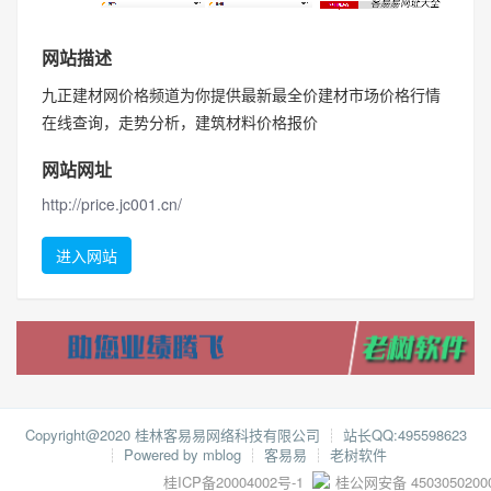
网站描述
九正建材网价格频道为你提供最新最全价建材市场价格行情
在线查询，走势分析，建筑材料价格报价
网站网址
http://price.jc001.cn/
进入网站
Copyright@2020 桂林客易易网络科技有限公司
┊
站长QQ:495598623
┊
Powered by mblog
┊
客易易
┊
老树软件
桂ICP备20004002号-1
桂公网安备 4503050200